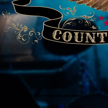
TERMINE 2026 (wird fortlaufend aktualisiert)
__FOUR CORNERS MUSIC HALL__ - 86836